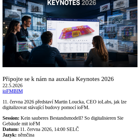
Připojte se k nám na auxalia Keynotes 2026
22.5.2026
ioFM
BIM
11. června 2026 představí Martin Loucka, CEO ioLabs, jak lze
digitalizovat stávající budovy pomocí ioFM.
Session:
Kein sauberes Bestandsmodell? So digitalisieren Sie
Gebäude mit ioFM
Datum:
11. června 2026, 14:00 SELČ
Jazyk:
němčina