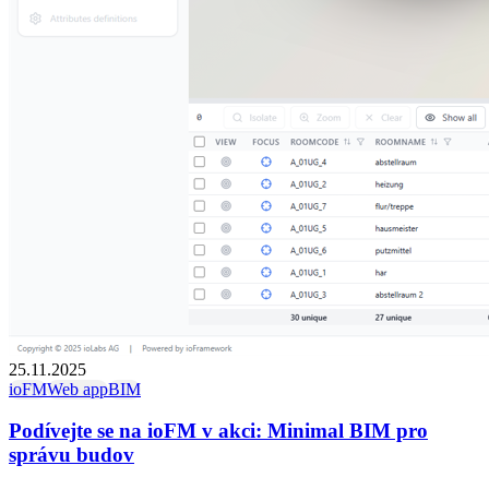
25.11.2025
ioFM
Web app
BIM
Podívejte se na ioFM v akci: Minimal BIM pro
správu budov