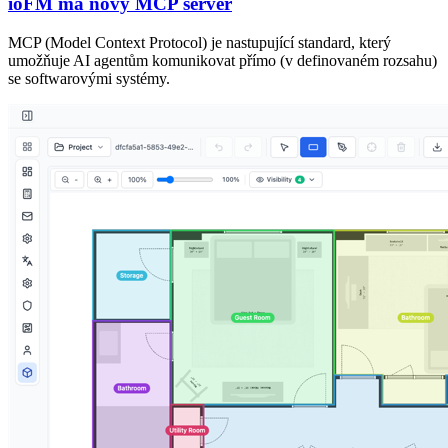
ioFM má nový MCP server
MCP (Model Context Protocol) je nastupující standard, který
umožňuje AI agentům komunikovat přímo (v definovaném rozsahu)
se softwarovými systémy.