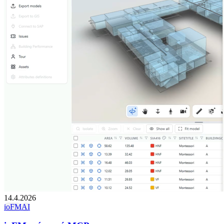
14.4.2026
ioFM
AI