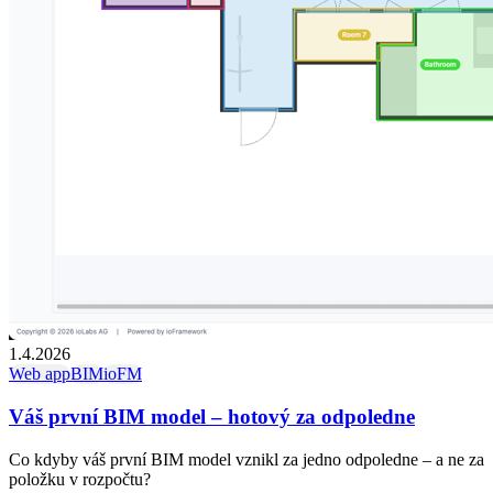
1.4.2026
Web app
BIM
ioFM
Váš první BIM model – hotový za odpoledne
Co kdyby váš první BIM model vznikl za jedno odpoledne – a ne za
položku v rozpočtu?