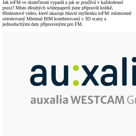
Jak ioFM ve skutečnosti vypadá a jak se používá v každodenní
praxi? Místo dlouhých whitepaperů jsme připravili krátké,
tříminutové video, které ukazuje hlavní myšlenku ioFM: místnostně
orientovaný Minimal BIM kombinovaný s 3D scany a
jednoduchými daty připravenými pro FM.