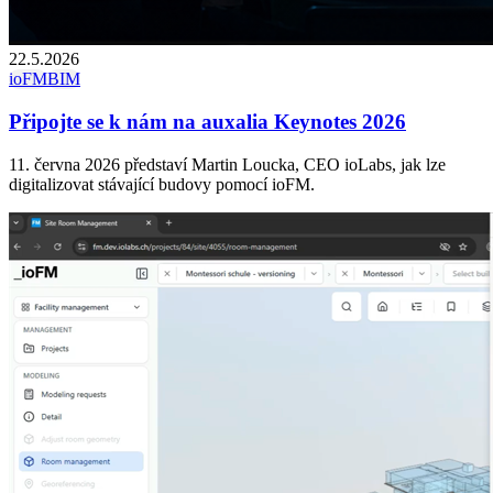
22.5.2026
ioFM
BIM
Připojte se k nám na auxalia Keynotes 2026
11. června 2026 představí Martin Loucka, CEO ioLabs, jak lze
digitalizovat stávající budovy pomocí ioFM.