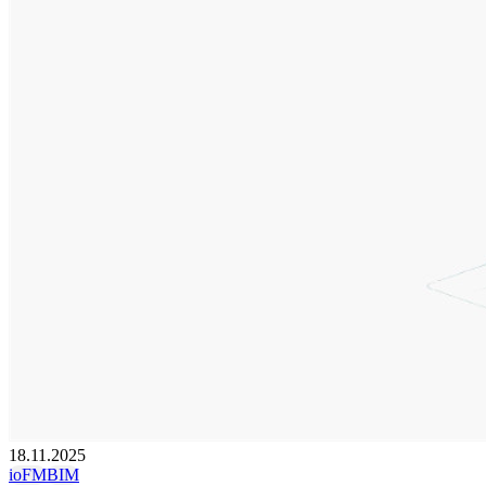
18.11.2025
ioFM
BIM