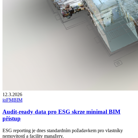
12.3.2026
ioFM
BIM
Audit-ready data pro ESG skrze minimal BIM
přístup
ESG reporting je dnes standardním požadavkem pro vlastníky
nemovitostí a facility manažery.