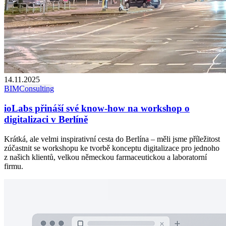
14.11.2025
BIM
Consulting
ioLabs přináší své know-how na workshop o
digitalizaci v Berlíně
Krátká, ale velmi inspirativní cesta do Berlína – měli jsme příležitost
zúčastnit se workshopu ke tvorbě konceptu digitalizace pro jednoho
z našich klientů, velkou německou farmaceutickou a laboratorní
firmu.