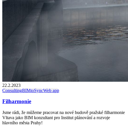
22.2.2023
Consulting
BIM
ioSync
Web app
Filharmonie
Jsme rádi, že můžeme pracovat na nové budově pražské filharmonie
Vltava jako BIM konzultant pro Institut plánování a rozvoje
hlavního města Prahy!