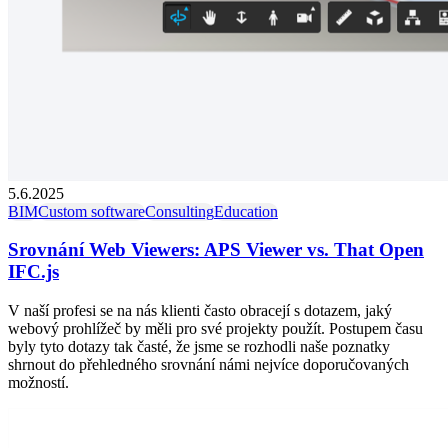
5.6.2025
BIM
Custom software
Consulting
Education
Srovnání Web Viewers: APS Viewer vs. That Open
IFC.js
V naší profesi se na nás klienti často obracejí s dotazem, jaký
webový prohlížeč by měli pro své projekty použít. Postupem času
byly tyto dotazy tak časté, že jsme se rozhodli naše poznatky
shrnout do přehledného srovnání námi nejvíce doporučovaných
možností.