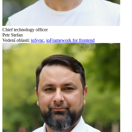
Chief technology officer
Petr Stefan
Vedení oblasti:
ioSync
,
ioFramework for frontend