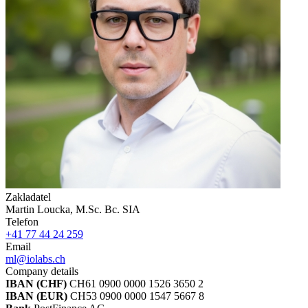
Zakladatel
Martin Loucka, M.Sc. Bc. SIA
Telefon
+41 77 44 24 259
Email
ml@iolabs.ch
Company details
IBAN (CHF)
CH61 0900 0000 1526 3650 2
IBAN (EUR)
CH53 0900 0000 1547 5667 8