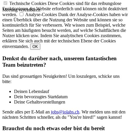
Technische Cookies
Diese Cookies sind für das reibungslose
Funktionieren der Website erforderlich und können nicht deaktiviert
Meeting vereinbaren
werden.
Analyse-Cookies
Dank der Analyse-Cookies haben wir
einen Überblick über die Nutzung der Website und können sie so
kontinuierlich für Sie verbessern. Wir wissen zum Beispiel, welche
Seiten am häufigsten besucht werden, auf welche Schaltflächen die
Nutzer klicken usw. Indem Sie analytischen Cookies zustimmen,
erklären Sie sich auch mit der technischen Ebene der Cookies
einverstanden.
OK
Denkst du darüber nach, unserem fantastischen
Team beizutreten?
Das sind grossartigen Neuigkeiten! Um loszulegen, schicke uns
bitte:
Deinen Lebenslauf
Dein bevorzugtes Startdatum
Deine Gehaltsvorstellungen
Sende alles per E-Mail an
jobs@iolabs.ch
. Wir melden uns mit den
nächsten Schritten schneller, als du "You're hired!" sagen kannst!
Brauchst du noch etwas oder bist du bereit