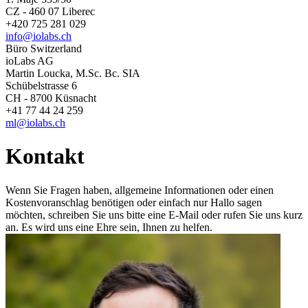
CZ - 460 07 Liberec
+420 725 281 029
info@iolabs.ch
Büro Switzerland
ioLabs AG
Martin Loucka, M.Sc. Bc. SIA
Schübelstrasse 6
CH - 8700 Küsnacht
+41 77 44 24 259
ml@iolabs.ch
Kontakt
Wenn Sie Fragen haben, allgemeine Informationen oder einen
Kostenvoranschlag benötigen oder einfach nur Hallo sagen
möchten, schreiben Sie uns bitte eine E-Mail oder rufen Sie uns kurz
an. Es wird uns eine Ehre sein, Ihnen zu helfen.