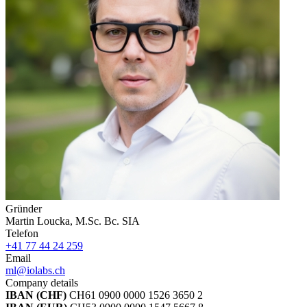
Gründer
Martin Loucka, M.Sc. Bc. SIA
Telefon
+41 77 44 24 259
Email
ml@iolabs.ch
Company details
IBAN (CHF)
CH61 0900 0000 1526 3650 2