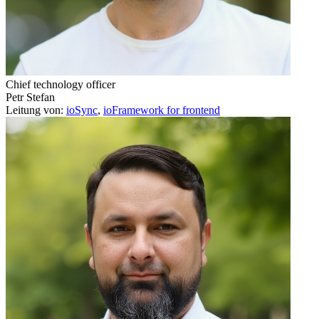
Chief technology officer
Petr Stefan
Leitung von:
ioSync
,
ioFramework for frontend