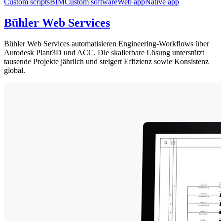
Custom scripts
BIM
Custom software
Web app
Native app
Bühler Web Services
Bühler Web Services automatisieren Engineering-Workflows über
Autodesk Plant3D und ACC. Die skalierbare Lösung unterstützt
tausende Projekte jährlich und steigert Effizienz sowie Konsistenz
global.