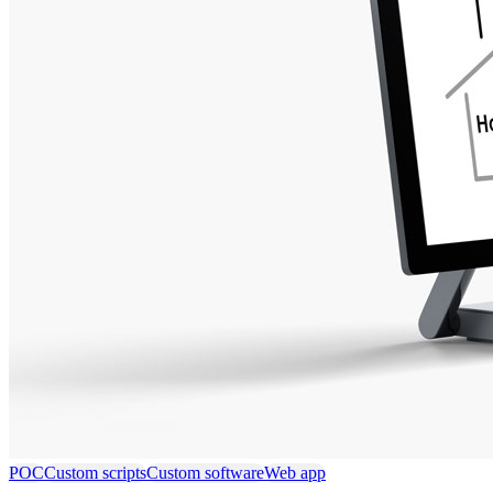
POC
Custom scripts
Custom software
Web app