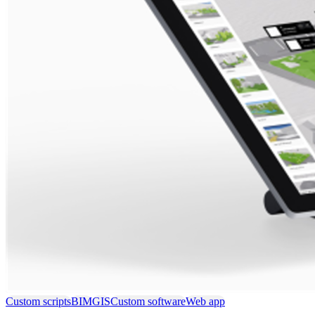
Custom scripts
BIM
GIS
Custom software
Web app