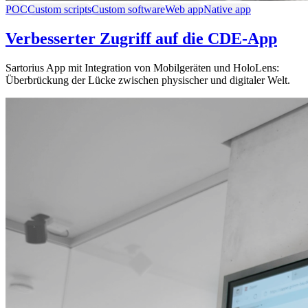
POC
Custom scripts
Custom software
Web app
Native app
Verbesserter Zugriff auf die CDE-App
Sartorius App mit Integration von Mobilgeräten und HoloLens:
Überbrückung der Lücke zwischen physischer und digitaler Welt.