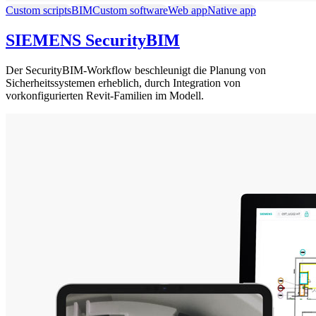
Custom scripts
BIM
Custom software
Web app
Native app
SIEMENS SecurityBIM
Der SecurityBIM-Workflow beschleunigt die Planung von
Sicherheitssystemen erheblich, durch Integration von
vorkonfigurierten Revit-Familien im Modell.