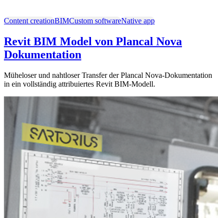
Content creation
BIM
Custom software
Native app
Revit BIM Model von Plancal Nova
Dokumentation
Müheloser und nahtloser Transfer der Plancal Nova-Dokumentation
in ein vollständig attribuiertes Revit BIM-Modell.