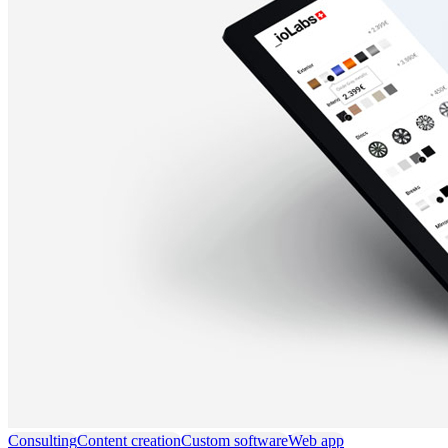
Consulting
Content creation
Custom software
Web app