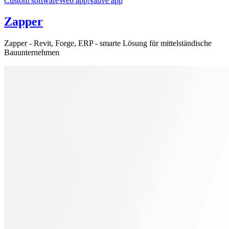
Custom software
Web app
Native app
Zapper
Zapper - Revit, Forge, ERP - smarte Lösung für mittelständische
Bauunternehmen