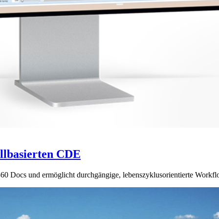
llbasierten CDE
0 Docs und ermöglicht durchgängige, lebenszyklusorientierte Work