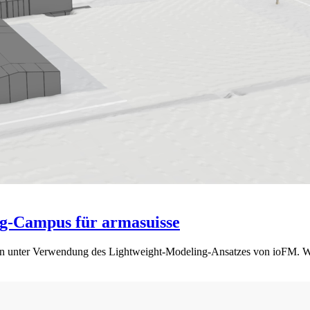
ing-Campus für armasuisse
en unter Verwendung des Lightweight-Modeling-Ansatzes von ioFM. Wir s