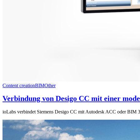
Content creation
BIM
Other
Verbindung von Desigo CC mit einer mode
ioLabs verbindet Siemens Desigo CC mit Autodesk ACC oder BIM 36