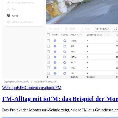
Web app
BIM
Content creation
ioFM
FM-Alltag mit ioFM: das Beispiel der Mon
Das Projekt der Montessori-Schule zeigt, wie ioFM aus Grundrisspläne