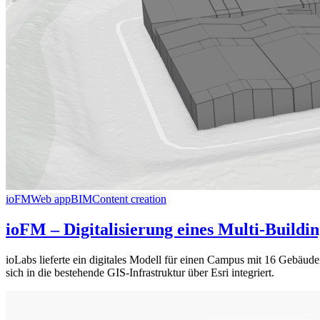
ioFM
Web app
BIM
Content creation
ioFM – Digitalisierung eines Multi-Build
ioLabs lieferte ein digitales Modell für einen Campus mit 16 Gebäud
sich in die bestehende GIS-Infrastruktur über Esri integriert.