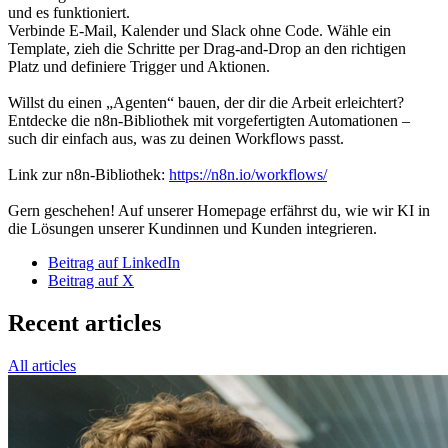
und es funktioniert.
Verbinde E-Mail, Kalender und Slack ohne Code. Wähle ein
Template, zieh die Schritte per Drag-and-Drop an den richtigen
Platz und definiere Trigger und Aktionen.
Willst du einen „Agenten“ bauen, der dir die Arbeit erleichtert?
Entdecke die n8n-Bibliothek mit vorgefertigten Automationen –
such dir einfach aus, was zu deinen Workflows passt.
Link zur n8n-Bibliothek:
https://n8n.io/workflows/
Gern geschehen! Auf unserer Homepage erfährst du, wie wir KI in
die Lösungen unserer Kundinnen und Kunden integrieren.
Beitrag auf LinkedIn
Beitrag auf X
Recent articles
All articles