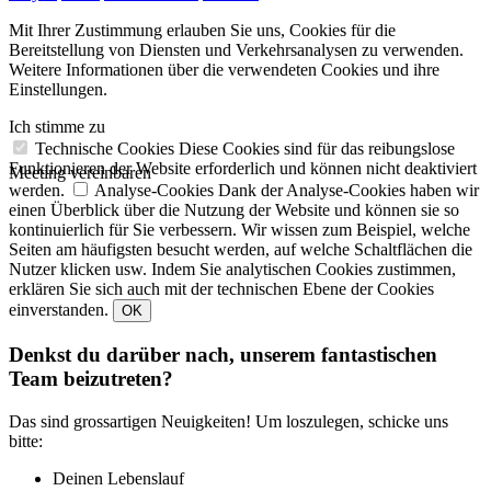
Mit Ihrer Zustimmung erlauben Sie uns, Cookies für die
Bereitstellung von Diensten und Verkehrsanalysen zu verwenden.
Weitere Informationen über die verwendeten Cookies und ihre
Einstellungen.
Ich stimme zu
Technische Cookies
Diese Cookies sind für das reibungslose
Funktionieren der Website erforderlich und können nicht deaktiviert
Meeting vereinbaren
werden.
Analyse-Cookies
Dank der Analyse-Cookies haben wir
einen Überblick über die Nutzung der Website und können sie so
kontinuierlich für Sie verbessern. Wir wissen zum Beispiel, welche
Seiten am häufigsten besucht werden, auf welche Schaltflächen die
Nutzer klicken usw. Indem Sie analytischen Cookies zustimmen,
erklären Sie sich auch mit der technischen Ebene der Cookies
einverstanden.
OK
Denkst du darüber nach, unserem fantastischen
Team beizutreten?
Das sind grossartigen Neuigkeiten! Um loszulegen, schicke uns
bitte:
Deinen Lebenslauf