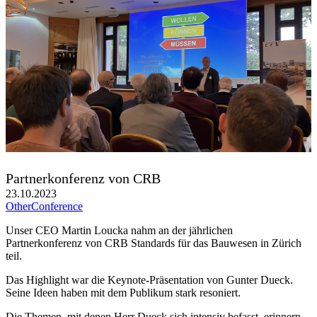
Partnerkonferenz von CRB
23.10.2023
Other
Conference
Unser CEO Martin Loucka nahm an der jährlichen
Partnerkonferenz von CRB Standards für das Bauwesen in Zürich
teil.
Das Highlight war die Keynote-Präsentation von Gunter Dueck.
Seine Ideen haben mit dem Publikum stark resoniert.
Die Themen, mit denen Herr Dueck sich intensiv befasst, erinnern