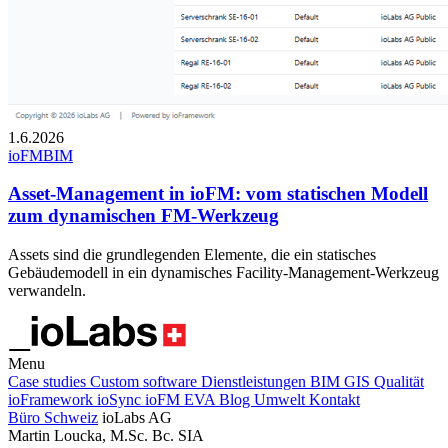
1.6.2026
ioFM
BIM
Asset-Management in ioFM: vom statischen Modell
zum dynamischen FM-Werkzeug
Assets sind die grundlegenden Elemente, die ein statisches
Gebäudemodell in ein dynamisches Facility-Management-Werkzeug
verwandeln.
Menu
Case studies
Custom software
Dienstleistungen
BIM
GIS
Qualität
ioFramework
ioSync
ioFM
EVA
Blog
Umwelt
Kontakt
Büro Schweiz
ioLabs AG
Martin Loucka, M.Sc. Bc. SIA