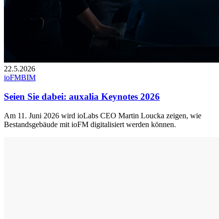
22.5.2026
ioFM
BIM
Seien Sie dabei: auxalia Keynotes 2026
Am 11. Juni 2026 wird ioLabs CEO Martin Loucka zeigen, wie
Bestandsgebäude mit ioFM digitalisiert werden können.