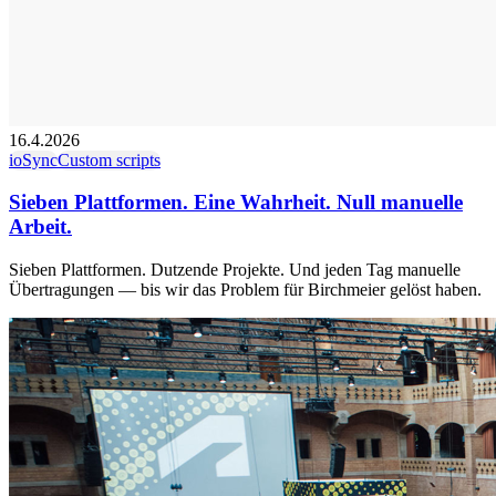
16.4.2026
ioSync
Custom scripts
Sieben Plattformen. Eine Wahrheit. Null manuelle
Arbeit.
Sieben Plattformen. Dutzende Projekte. Und jeden Tag manuelle
Übertragungen — bis wir das Problem für Birchmeier gelöst haben.