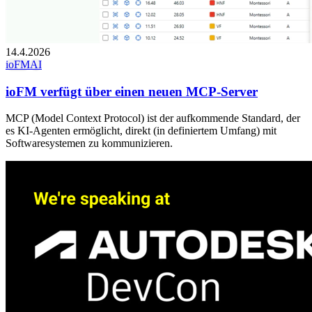
14.4.2026
ioFM
AI
ioFM verfügt über einen neuen MCP-Server
MCP (Model Context Protocol) ist der aufkommende Standard, der
es KI-Agenten ermöglicht, direkt (in definiertem Umfang) mit
Softwaresystemen zu kommunizieren.