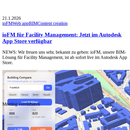
21.1.2026
ioFM
Web app
BIM
Content creation
ioFM für Facility Management: Jetzt im Autodesk
App Store verfügbar
NEWS: Wir freuen uns sehr, bekannt zu geben: ioFM, unsere BIM-
Lösung für Facility Management, ist ab sofort live im Autodesk App
Store.
Meeting vereinbaren