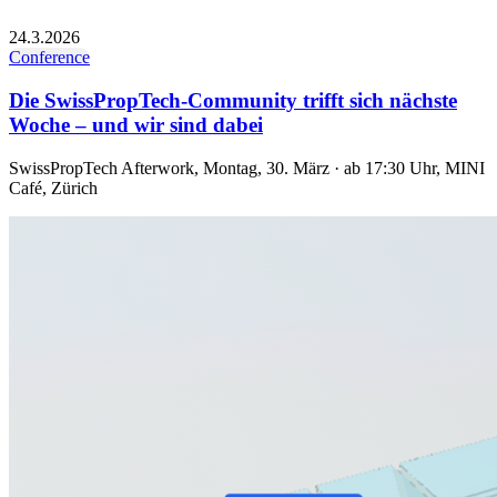
24.3.2026
Conference
Die SwissPropTech-Community trifft sich nächste
Woche – und wir sind dabei
SwissPropTech Afterwork, Montag, 30. März · ab 17:30 Uhr, MINI
Café, Zürich