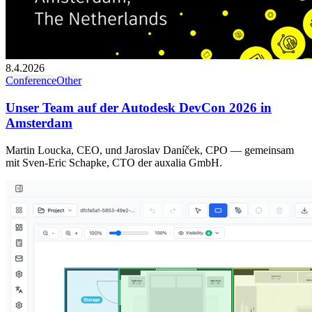
8.4.2026
Conference
Other
Unser Team auf der Autodesk DevCon 2026 in
Amsterdam
Martin Loucka, CEO, und Jaroslav Daníček, CPO — gemeinsam
mit Sven-Eric Schapke, CTO der auxalia GmbH.