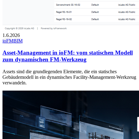
1.6.2026
ioFM
BIM
Asset-Management in ioFM: vom statischen Modell
zum dynamischen FM-Werkzeug
Assets sind die grundlegenden Elemente, die ein statisches
Gebäudemodell in ein dynamisches Facility-Management-Werkzeug
verwandeln.