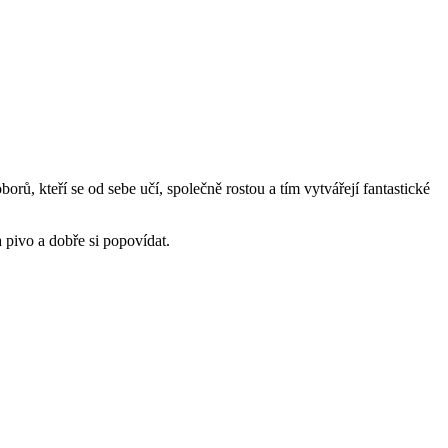
ů, kteří se od sebe učí, společně rostou a tím vytvářejí fantastické
 pivo a dobře si popovídat.