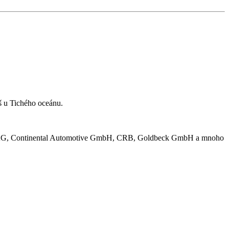
íš u Tichého oceánu.
 BMW AG, Continental Automotive GmbH, CRB, Goldbeck GmbH a mnoho