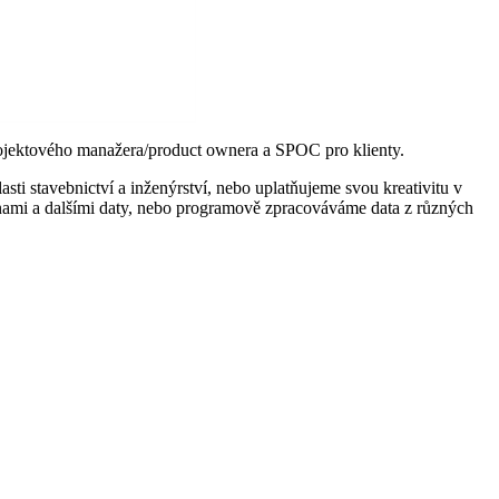
projektového manažera/product ownera a SPOC pro klienty.
sti stavebnictví a inženýrství, nebo uplatňujeme svou kreativitu v
enami a dalšími daty, nebo programově zpracováváme data z různých