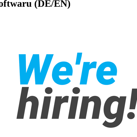
softwaru (DE/EN)