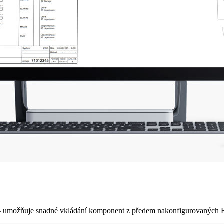
- umožňuje snadné vkládání komponent z předem nakonfigurovaných R