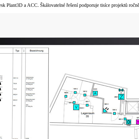
Plant3D a ACC. Škálovatelné řešení podporuje tisíce projektů ročně a 