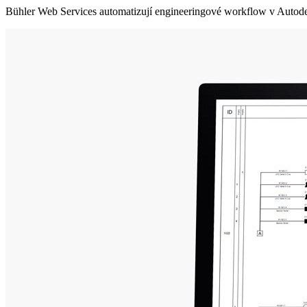
Bühler Web Services automatizují engineeringové workflow v Autodesk 