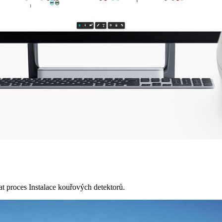
t proces Instalace kouřových detektorů.