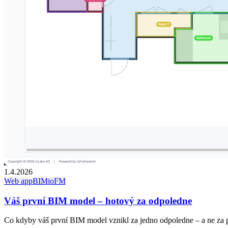
1.4.2026
Web app
BIM
ioFM
Váš první BIM model – hotový za odpoledne
Co kdyby váš první BIM model vznikl za jedno odpoledne – a ne za 