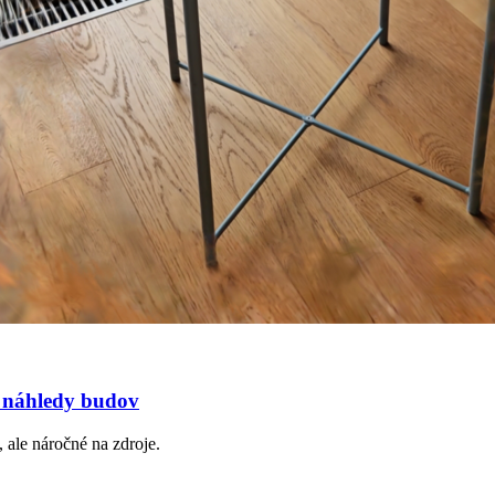
é náhledy budov
 ale náročné na zdroje.